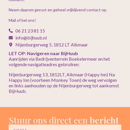
Neem daarom gerust en geheel vrijblijvend contact op.
Mail of bel ons!
06 21 23 81 15
info@bijhuub.nl
Nijenburgerweg 5, 1812 LT Alkmaar
LET OP: Navigeren naar BijHuub
Aanrijden via Bedrijventerrein Boekelermeer en het
volgende navigatieadres gebruiken:
Nijenburgerweg 13, 1812LT, Alkmaar (Happy Inn) Na
Happy Inn (voorheen Monkey Town) de weg vervolgen
en links aanhouden op de Nijenburgerweg tot aankomst
BijHuub.
Stuur ons direct een
bericht