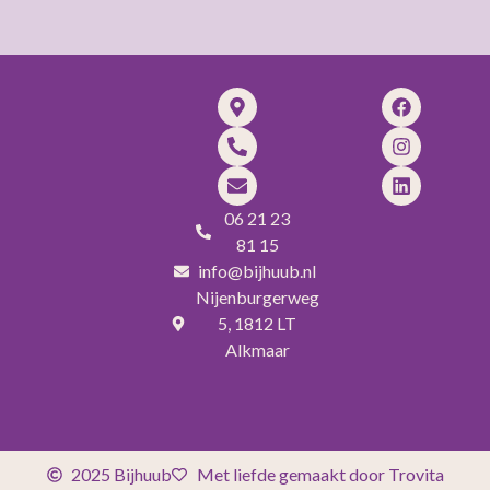
06 21 23
81 15
info@bijhuub.nl
Nijenburgerweg
5, 1812 LT
Alkmaar
2025 Bijhuub
Met liefde gemaakt door Trovita