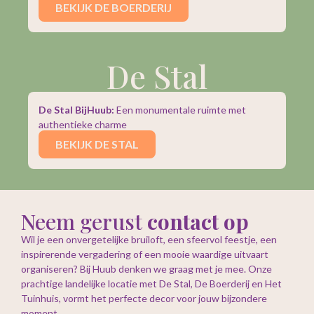
BEKIJK DE BOERDERIJ
De Stal
De Stal BijHuub:
Een monumentale ruimte met
authentieke charme
BEKIJK DE STAL
Neem gerust
contact op
Wil je een onvergetelijke bruiloft, een sfeervol feestje, een
inspirerende vergadering of een mooie waardige uitvaart
organiseren? Bij Huub denken we graag met je mee. Onze
prachtige landelijke locatie met De Stal, De Boerderij en Het
Tuinhuis, vormt het perfecte decor voor jouw bijzondere
moment.