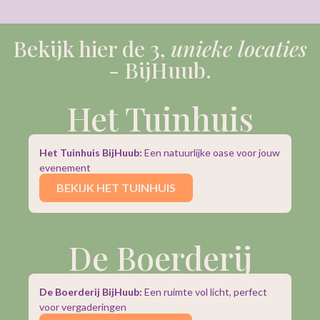
Bekijk hier de 3,
unieke locaties
- BijHuub.
Het Tuinhuis
Het Tuinhuis BijHuub:
Een natuurlijke oase voor jouw
evenement
BEKIJK HET TUINHUIS
De Boerderij
De Boerderij BijHuub:
Een ruimte vol licht, perfect
voor vergaderingen