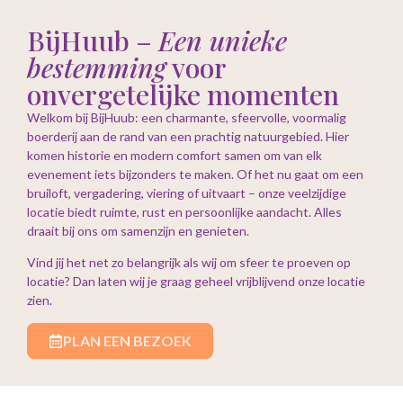
BijHuub –
Een unieke
bestemming
voor
onvergetelijke momenten
Welkom bij BijHuub: een charmante, sfeervolle, voormalig
boerderij aan de rand van een prachtig natuurgebied. Hier
komen historie en modern comfort samen om van elk
evenement iets bijzonders te maken. Of het nu gaat om een
bruiloft, vergadering, viering of uitvaart – onze veelzijdige
locatie biedt ruimte, rust en persoonlijke aandacht. Alles
draait bij ons om samenzijn en genieten.
Vind jij het net zo belangrijk als wij om sfeer te proeven op
locatie? Dan laten wij je graag geheel vrijblijvend onze locatie
zien.
PLAN EEN BEZOEK