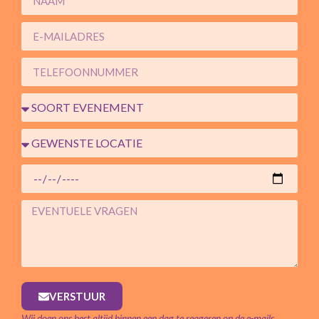
VERSTUUR
Wij doen ons best altijd binnen een dag te reageren op de e-mails.